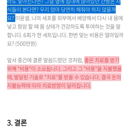
라도 낳아진다면? 그걸 옆에 침대에 앉아있던 간병온 자
식들이 본다면? 우리 엄마 당연히 해줘야 하지 않을까
요?
이뮨셀. 나의 세포를 외부에서 배양해서 다시 내 몸에
넣고 항암 할 때 몸 상태가 건강하도록 투여하는 것을 말
합니다. 6회가 한 세트입니다. 한번 맞는 비용은 얼마일까
요? (500만원)
앞서 중간에 결론 말씀드렸던 것처럼,
좋은 치료를 받기
위해 "비용"이 소요됩니다. 그리고 그 "비용"을 지불했을
때, 발달된 기술로 "치료"를 받을 수 있습니다. 결국 돈의
지불능력에 따라 치료방향이 달라집니다.
3. 결론