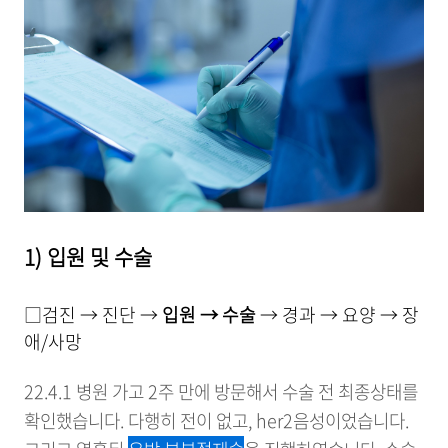
1) 입원 및 수술
□검진 → 진단 →
입원 → 수술
→ 경과 → 요양 → 장
애/사망
22.4.1 병원 가고 2주 만에 방문해서 수술 전 최종상태를
확인했습니다. 다행히 전이 없고, her2음성이었습니다.