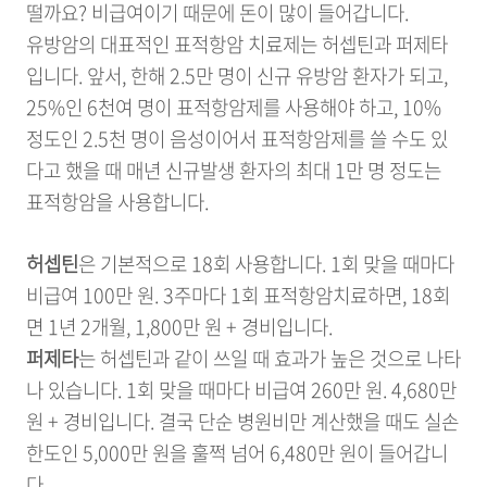
떨까요? 비급여이기 때문에 돈이 많이 들어갑니다.
유방암의 대표적인 표적항암 치료제는 허셉틴과 퍼제타
입니다. 앞서, 한해 2.5만 명이 신규 유방암 환자가 되고,
25%인 6천여 명이 표적항암제를 사용해야 하고, 10%
정도인 2.5천 명이 음성이어서 표적항암제를 쓸 수도 있
다고 했을 때 매년 신규발생 환자의 최대 1만 명 정도는
표적항암을 사용합니다.
허셉틴
은 기본적으로 18회 사용합니다. 1회 맞을 때마다
비급여 100만 원. 3주마다 1회 표적항암치료하면, 18회
면 1년 2개월, 1,800만 원 + 경비입니다.
퍼제타
는 허셉틴과 같이 쓰일 때 효과가 높은 것으로 나타
나 있습니다. 1회 맞을 때마다 비급여 260만 원. 4,680만
원 + 경비입니다. 결국 단순 병원비만 계산했을 때도 실손
한도인 5,000만 원을 훌쩍 넘어 6,480만 원이 들어갑니
다.