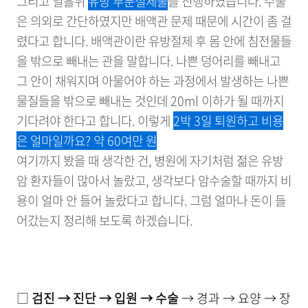
그리고 열흘뒤
유방 부분절제술
을 진행하였습니다. 수술
은 의외로 간단하였지만 배액관 문제 때문에 시간이 좀 걸
렸다고 합니다. 배액관이란 유방절제 후 몸 안에 침전물들
을 밖으로 빼내는 관을 말합니다. 나쁜 덩어리를 빼내고
그 안이 채워지며 아물어야 하는 과정에서 발생하는 나쁜
물질들을 밖으로 빼내는 것인데 20ml 이하가 될 때까지
기다려야 한다고 합니다. 이렇게
2박 3일 퇴원하고 비용
은 얼마일까요? 약 60여만 원
여기까지 봤을 때 생각한 건, 병원에 자기처럼 젊은 유방
암 환자들이 많아서 놀랐고, 생각보다 암수술할 때까지 비
용이 얼마 안 들어 놀랐다고 합니다. 그럼 얼마나 돈이 들
어갔는지 정리해 보도록 하겠습니다.
□
검진 → 진단 → 입원 → 수술
→ 경과 → 요양 → 장