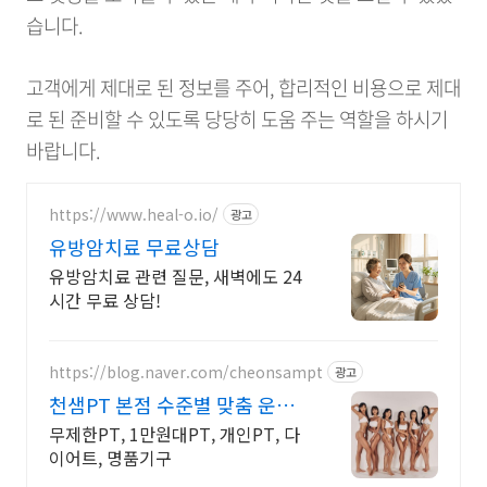
습니다.
고객에게 제대로 된 정보를 주어, 합리적인 비용으로 제대
로 된 준비할 수 있도록 당당히 도움 주는 역할을 하시기
바랍니다.
https://www.heal-o.io/
광고
유방암치료 무료상담
유방암치료 관련 질문, 새벽에도 24
시간 무료 상담!
https://blog.naver.com/cheonsampt
광고
천샘PT 본점 수준별 맞춤 운동
처방
무제한PT, 1만원대PT, 개인PT, 다
이어트, 명품기구