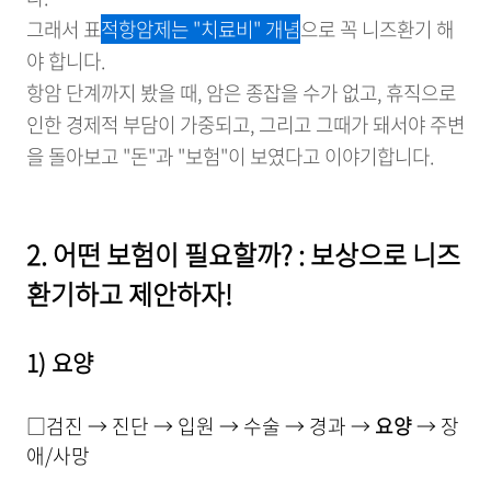
그래서 표
적항암제는 "치료비" 개념
으로 꼭 니즈환기 해
야 합니다.
항암 단계까지 봤을 때, 암은 종잡을 수가 없고, 휴직으로
인한 경제적 부담이 가중되고, 그리고 그때가 돼서야 주변
을 돌아보고 "돈"과 "보험"이 보였다고 이야기합니다.
2. 어떤 보험이 필요할까? : 보상으로 니즈
환기하고 제안하자!
1) 요양
□검진 → 진단 → 입원 → 수술 → 경과 →
요양
→ 장
애/사망