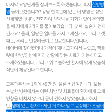
마지막 요양단계를 살펴보도록 하겠습니다. 혹시
한방병
원
들어보셨습니까? 강남 한복판에 있는 이 병원은 정말
신세계였습니다. 전화하여 상담받을 기회가 있어 문의했
을 때 저에게 3가지를 물어보았습니다. 첫째, 실손이 언제
건가요? 둘째, 일당은 얼마를 가지고 계신가요, 그리고 셋
째는, 우리는 인정비급여로 진료합니다.입니다.
네이버에 찾아봤더니 가격이 꽤나 고가여서 놀랐고, 팸플
릿에 한방/양방에 따라 상황에 맞는 치료가 가능하다고
소개하였습니다. 그리고 위 수술하면 환자에 맞게 맞춤식
식단이 제공된다고 합니다.
고주파주사는 1회에 45만 원. 물론 비급여입니다. 보통
수술한 병원에서는 이런 처방 및 치료들이 환자에게 크게
영향을 미치지 않으니 굳이 권하지 않았습니다. 하지
만,
옆에 있는 환자가 저런 거 하나 맞고 몸상태가 조금이