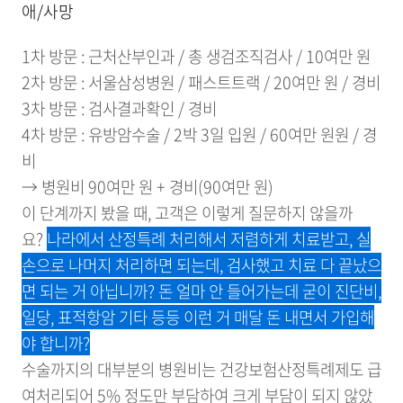
애/사망
1차 방문 : 근처산부인과 / 총 생검조직검사 / 10여만 원
2차 방문 : 서울삼성병원 / 패스트트랙 / 20여만 원 / 경비
3차 방문 : 검사결과확인 / 경비
4차 방문 : 유방암수술 / 2박 3일 입원 / 60여만 원원 / 경
비
→ 병원비 90여만 원 + 경비(90여만 원)
이 단계까지 봤을 때, 고객은 이렇게 질문하지 않을까
요?
나라에서 산정특례 처리해서 저렴하게 치료받고, 실
손으로 나머지 처리하면 되는데, 검사했고 치료 다 끝났으
면 되는 거 아닙니까? 돈 얼마 안 들어가는데 굳이 진단비,
일당, 표적항암 기타 등등 이런 거 매달 돈 내면서 가입해
야 합니까?
수술까지의 대부분의 병원비는 건강보험산정특례제도 급
여처리되어 5% 정도만 부담하여 크게 부담이 되지 않았