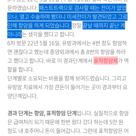
문하였습니다.
패스트트랙으로 검사할 때는 전이가 없었
으나, 열고 수술하며 봤더니 미세전이가 발견되었고 그로
인해 항암을 하게 되었습니다.
정말
끝날 때까지 끝난 게
아니라
는 생각을 했다고 합니다.
6차 방문 22년 5월 16일. 유방과에서는 4번 정도 항암하
면 괜찮다고 했는데 종양외과에서 총 8번의 항암을 하라
고 했다고 합니다. 바로 이 경과단계에서
표적항암제
가 역
할을 합니다.
단계별로 소요되는 비용을 함께 보여드렸습니다. 그리고
유방암 치료에서 가장 큰돈이 들어가는 곳이 경과부터 요
양단계입니다.
경과 단계는 항암, 표적항암 단계
입니다. 실질적으로 항암
은 급여처리 되기 때문에 한번 왔다 갔다 하는데 5만 원
정도 내 호주머니 돈이 들어갑니다. 그런데 표적항암은 어