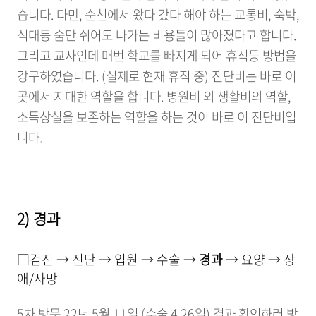
습니다. 다만, 순천에서 왔다 갔다 해야 하는 교통비, 숙박,
식대등 숨만 쉬어도 나가는 비용들이 많아졌다고 합니다.
그리고 교사인데 매번 학교를 빠지게 되어 휴직등 방법을
강구하였습니다. (실제로 현재 휴직 중) 진단비는 바로 이
곳에서 지대한 역할을 합니다. 병원비 외 생활비의 역할,
소득상실을 보존하는 역할을 하는 것이 바로 이 진단비입
니다.
2) 경과
□검진 → 진단 → 입원 → 수술 →
경과
→ 요양 → 장
애/사망
5차 방문 22년 5월 11일 (수술 4.26일) 결과 확인하러 방