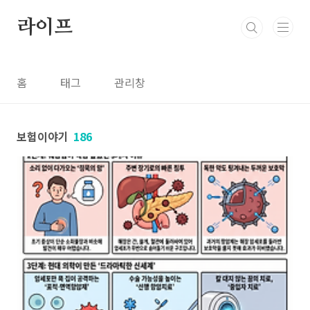
본문 바로가기
라이프
홈
태그
관리창
보험이야기
186