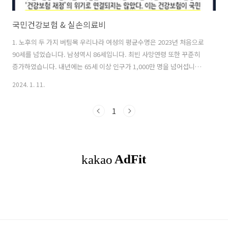
국민건강보험 & 실손의료비
1. 노후의 두 가지 버팀목 우리나라 여성의 평균수명은 2023년 처음으로
90세를 넘었습니다. 남성역시 86세입니다. 최빈 사망연령 또한 꾸준히
증가하였습니다. 내년에는 65세 이상 인구가 1,000만 명을 넘어섭니다.
우리는 분명 초고령사회를 살아가야 되는 게 아니라 살아내야 합니다. 그
2024. 1. 11.
런데 나이가 들수록 아픕니다. 그리고 우리나라의 경우 이렇게 초고령사
회가 되는 속도가 너무 빠릅니다. 그 와중에 우리나라는 혼자 늙어가는
1
비중이 높습니다. 예전의 보험은 가족사랑이었다면, 지금의 보험은 '최
소한의 나를 위한 준비'가 되어야 합니다. 이런 상황에 우리는 '국민건강
보험'과 '실손의료비'라는 노후의료비의 두 가지 버팀목에 의존합니다.
맞을까요? 2. 건강보험의 한계 건강보험의 경우 2027년도 이후에는 정
부..