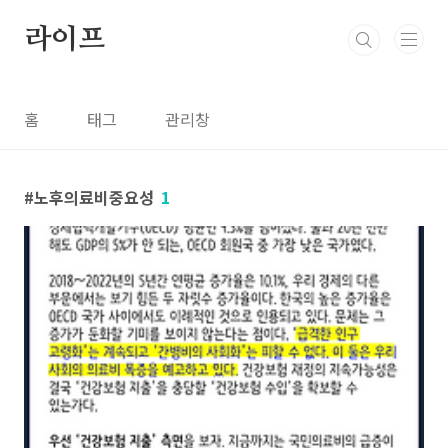
본문 바로가기
라이프
홈
태그
관리창
노후의료비중요성
1